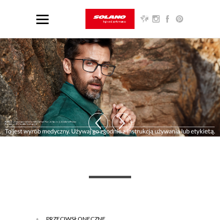
PRZECIWSŁONECZNE