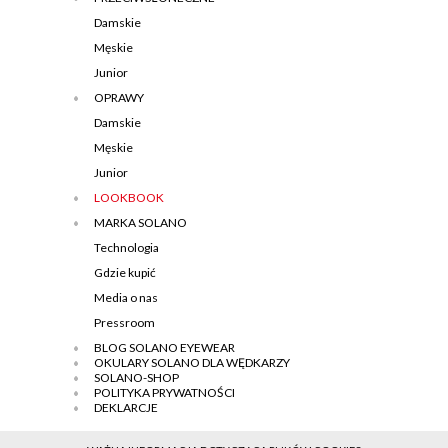
Damskie
Męskie
Junior
OPRAWY
Damskie
Męskie
Junior
LOOKBOOK
MARKA SOLANO
Technologia
Gdzie kupić
Media o nas
Pressroom
BLOG SOLANO EYEWEAR
OKULARY SOLANO DLA WĘDKARZY
SOLANO-SHOP
POLITYKA PRYWATNOŚCI
DEKLARCJE