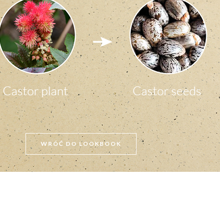
WRÓĆ DO LOOKBOOK