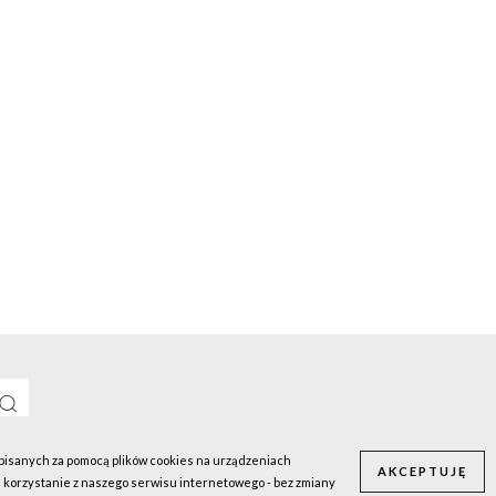
apisanych za pomocą plików cookies na urządzeniach
AKCEPTUJĘ
 korzystanie z naszego serwisu internetowego - bez zmiany