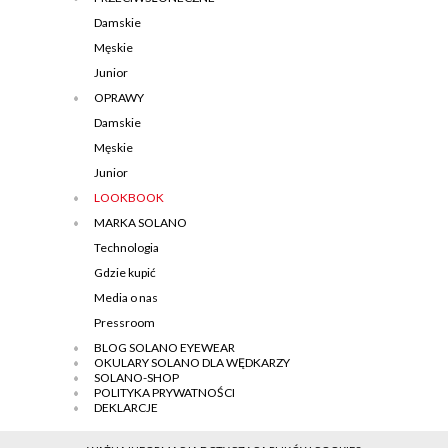
Damskie
Męskie
Junior
OPRAWY
Damskie
Męskie
Junior
LOOKBOOK
MARKA SOLANO
Technologia
Gdzie kupić
Media o nas
Pressroom
BLOG SOLANO EYEWEAR
OKULARY SOLANO DLA WĘDKARZY
SOLANO-SHOP
POLITYKA PRYWATNOŚCI
DEKLARCJE