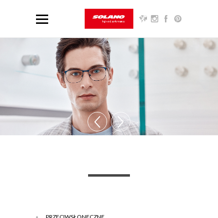
PRZECIWSŁONECZNE