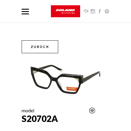
ZURÜCK
model
S20702A