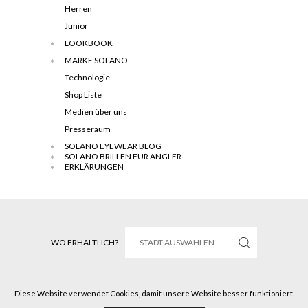
Herren
Junior
LOOKBOOK
MARKE SOLANO
Technologie
Shop Liste
Medien über uns
Presseraum
SOLANO EYEWEAR BLOG
SOLANO BRILLEN FÜR ANGLER
ERKLÄRUNGEN
WO ERHÄLTLICH?
Diese Website verwendet Cookies, damit unsere Website besser funktioniert.
Solano © 2016 All rights reserved.